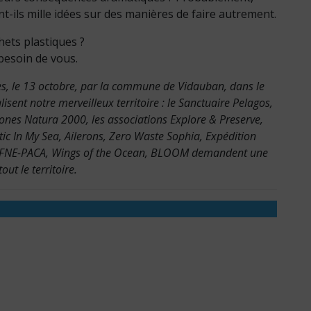
-ils mille idées sur des manières de faire autrement.
hets plastiques ?
besoin de vous.
les, le 13 octobre, par la commune de Vidauban, dans le
isent notre merveilleux territoire : le Sanctuaire Pelagos,
ones Natura 2000, les associations Explore & Preserve,
ic In My Sea, Ailerons, Zero Waste Sophia, Expédition
, FNE-PACA, Wings of the Ocean, BLOOM demandent une
out le territoire.