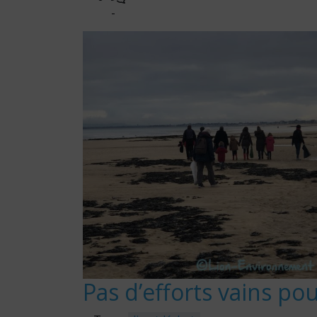
-
Pas d’efforts vains p