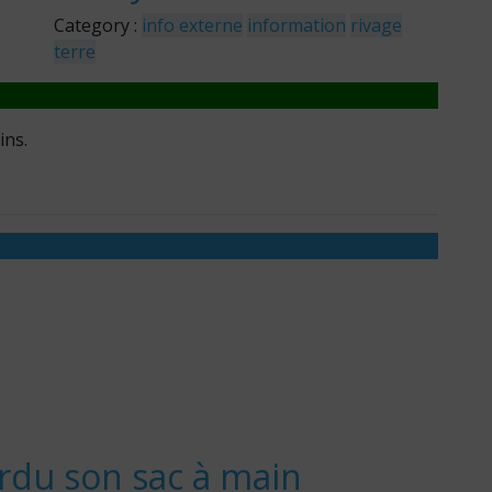
Category :
info externe
information
rivage
terre
ins.
erdu son sac à main