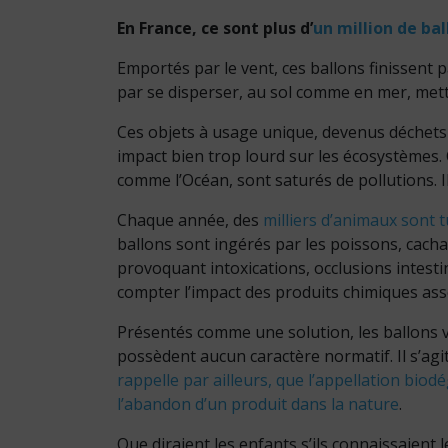
En France, ce sont plus d’
un million de bal
​Emportés par le vent, ces ballons finissent 
par se disperser, au sol comme en mer, met
​Ces objets à usage unique, devenus déchets 
impact bien trop lourd sur les écosystèmes. 
comme l’Océan, sont saturés de pollutions. Il
​Chaque année, des
milliers d’animaux sont 
ballons sont ingérés par les poissons, cacha
provoquant intoxications, occlusions intesti
compter l’impact des produits chimiques ass
Présentés comme une solution, les ballons 
possèdent aucun caractère normatif. Il s’a
rappelle par ailleurs, que l’appellation bio
l’abandon d’un produit dans la nature
.
​Que diraient les enfants s’ils connaissaie