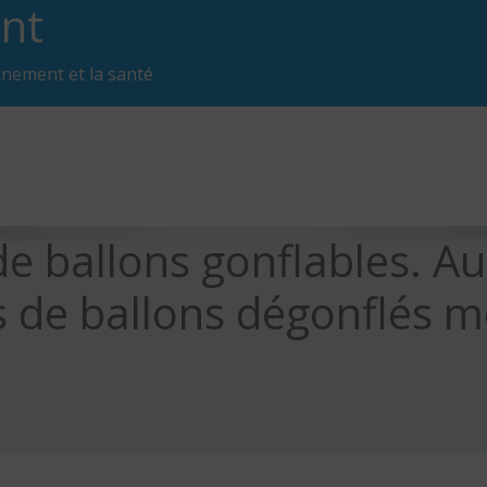
nt
nnement et la santé
de ballons gonflables. 
 de ballons dégonflés m