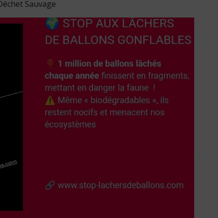
 Déchet Sauvage