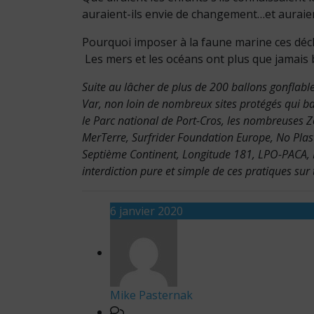
auraient-ils envie de changement…et auraient
​Pourquoi imposer à la faune marine ces déc
Les mers et les océans ont plus que jamais 
Suite au lâcher de plus de 200 ballons gonflab
Var, non loin de nombreux sites protégés qui bal
le Parc national de Port-Cros, les nombreuses Z
MerTerre, Surfrider Foundation Europe, No Plast
Septième Continent, Longitude 181, LPO-PACA
interdiction pure et simple de ces pratiques sur t
6 janvier 2020
Mike Pasternak