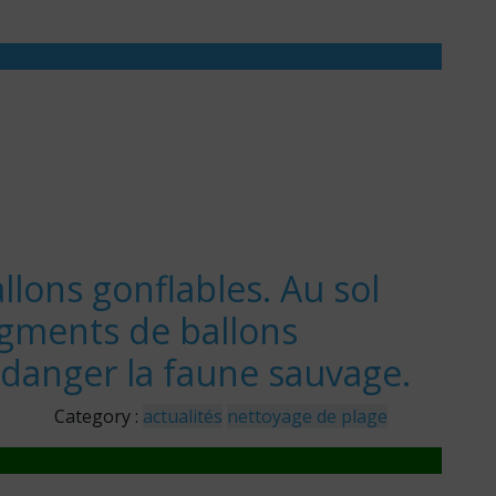
llons gonflables. Au sol
gments de ballons
danger la faune sauvage.
Category :
actualités
nettoyage de plage