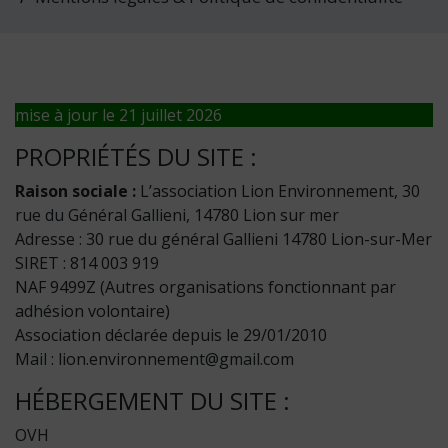
mise à jour le 21 juillet 2026
PROPRIÉTÉS DU SITE :
Raison sociale :
L’association Lion Environnement, 30
rue du Général Gallieni, 14780 Lion sur mer
Adresse : 30 rue du général Gallieni 14780 Lion-sur-Mer
SIRET : 814 003 919
NAF 9499Z (Autres organisations fonctionnant par
adhésion volontaire)
Association déclarée depuis le 29/01/2010
Mail : lion.environnement@gmail.com
HÉBERGEMENT DU SITE :
OVH