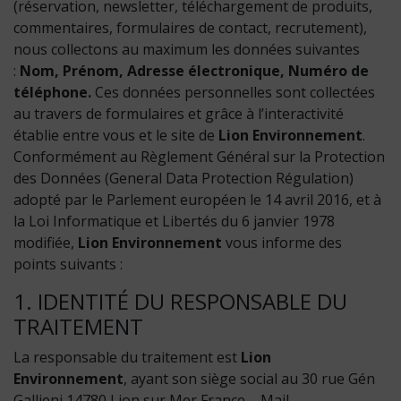
(réservation, newsletter, téléchargement de produits,
commentaires, formulaires de contact, recrutement),
nous collectons au maximum les données suivantes
:
Nom, Prénom, Adresse électronique, Numéro de
téléphone.
Ces données personnelles sont collectées
au travers de formulaires et grâce à l’interactivité
établie entre vous et le site de
Lion Environnement
.
Conformément au Règlement Général sur la Protection
des Données (General Data Protection Régulation)
adopté par le Parlement européen le 14 avril 2016, et à
la Loi Informatique et Libertés du 6 janvier 1978
modifiée,
Lion Environnement
vous informe des
points suivants :
1. IDENTITÉ DU RESPONSABLE DU
TRAITEMENT
La responsable du traitement est
Lion
Environnement
, ayant son siège social au 30 rue Gén
Gallieni 14780 Lion sur Mer France – Mail