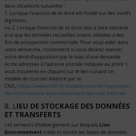
deux situations suivantes :
1. Lorsque l’exercice de ce droit est fondé sur des motifs
légitimes ;
ou 2. Lorsque l’exercice de ce droit vise à faire obstacle
à ce que les données recueillies soient utilisées à des
fins de prospection commerciale. Pour vous aider dans
votre démarche, notamment si vous désirez exercer
votre droit d’opposition par le biais d’une demande
écrite adressée à l’adresse postale indiquée au point 1,
vous trouverez en cliquant sur le lien suivant un
modèle de courrier élaboré par la
CNIL.
https://www.cnil.fr/fr/modele/courrier/supprimer-
des-informations-vous-concernant-dun-site-internet
8. L
IEU DE STOCKAGE DES DONNÉES
ET TRANSFERTS
Les serveurs d’hébergement sur lesquels
Lion
Environnement
traite et stocke les bases de données