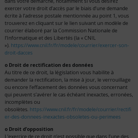
dans votre démarche, notamment si vous désirez
exercer votre droit d’accès par le biais d’une demande
écrite à l’adresse postale mentionnée au point 1, vous
trouverez en cliquant sur le lien suivant un modèle de
courrier élaboré par la Commission Nationale de
l’Informatique et des Libertés (la « CNIL
»).
https://www.cnil.fr/fr/modele/courrier/exercer-son-
droit-dacces
o Droit de rectification des données
Au titre de ce droit, la législation vous habilite à
demander la rectification, la mise à jour, le verrouillage
ou encore l’effacement des données vous concernant
qui peuvent s’avérer le cas échéant inexactes, erronées,
incomplètes ou
obsolètes.
https://www.cnil.fr/fr/modele/courrier/rectifi
er-des-donnees-inexactes-obsoletes-ou-perimees
o Droit d’opposition
L’exercice de ce droit n’est possible que dans l’une des