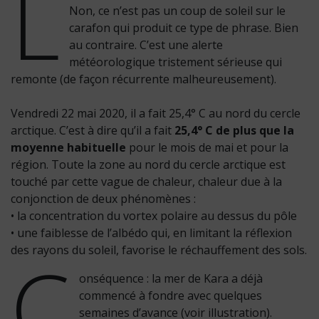
L
Non, ce n’est pas un coup de soleil sur le
carafon qui produit ce type de phrase. Bien
au contraire. C’est une alerte
météorologique tristement sérieuse qui
remonte (de façon récurrente malheureusement).
Vendredi 22 mai 2020, il a fait 25,4° C au nord du cercle
arctique. C’est à dire qu’il a fait
25,4° C de plus que la
moyenne habituelle
pour le mois de mai et pour la
région. Toute la zone au nord du cercle arctique est
touché par cette vague de chaleur, chaleur due à la
conjonction de deux phénomènes :
• la concentration du vortex polaire au dessus du pôle
• une faiblesse de l’albédo qui, en limitant la réflexion
C
des rayons du soleil, favorise le réchauffement des sols.
onséquence : la mer de Kara a déjà
commencé à fondre avec quelques
semaines d’avance (voir illustration).