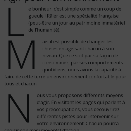
L
e bonheur, c’est simple comme un coup de
gueule ! Râler est une spécialité française
(peut-être un jour au patrimoine immatériel
M
de l’humanité).
ais il est possible de changer les
choses en agissant chacun à son
niveau. Que ce soit par sa façon de
consommer, par ses comportements
quotidiens, nous avons la capacité à
faire de cette terre un environnement confortable pour
N
tous et chacun.
ous vous proposons différents moyens
d’agir. En visitant les pages qui parlent à
vos préoccupations, vous découvrirez
différentes pistes pour intervenir sur
votre environnement. Chacun pourra
choisir son (ses) moyen(s) d’action.