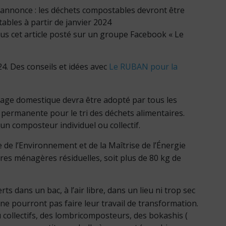
s’annonce : les déchets compostables devront être
bles à partir de janvier 2024
us cet article posté sur un groupe Facebook « Le
4. Des conseils et idées avec
Le RUBAN pour la
age domestique devra être adopté par tous les
n permanente pour le tri des déchets alimentaires.
n composteur individuel ou collectif.
 de l’Environnement et de la Maîtrise de l’Énergie
res ménagères résiduelles, soit plus de 80 kg de
s dans un bac, à l’air libre, dans un lieu ni trop sec
ne pourront pas faire leur travail de transformation.
u collectifs, des lombricomposteurs, des bokashis (