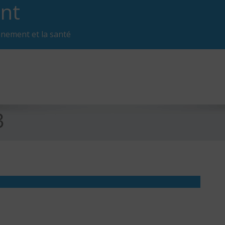
nt
nnement et la santé
3