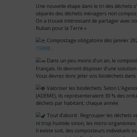
Une nouvelle étape dans le tri des déchets 
séparés des déchets ménagers non composta
On a trouvé intéressant de partager avec vo
Ruban pour la Terre »
Compostage obligatoire dès janvier 202
TERRE
.
Dans un peu moins d’un an, le compost
Français. Ils devront disposer d’une solutio
Vous devrez donc jeter vos biodéchets dans u
Valoriser les biodéchets. Selon L’Agence
(ADEME), ils représenteraient 30 % des ordu
déchets par habitant, chaque année.
Tout d’abord : Regrouper les déchets vert
ni trop humide sinon, les micro-organismes 
Il existe soit, des composteurs individuels o