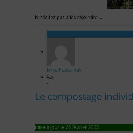
N’hésitez pas à les rejoindre….
Mike Pasternak
-
Le compostage individ
mise à jour le 26 février 2023