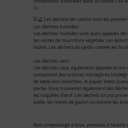
composteur à installer dans la cuisine ) ou
»).
Les déchets de cuisine sont les premie
Les déchets humides :
Les déchets humides sont aussi appelés déch
les restes de nourriture végétale. Les épluc
tisane. Les déchets du jardin comme les feuil
Les déchets secs :
Les déchets secs, également appelés bruns 
composent des ordures ménagères biodégrada
de table non blanchies, le papier blanc (san
partie. Vous trouverez également des déchet
les coquilles d’œuf. Les déchets bruns prove
paille, les restes de gazon ou encore les éco
Bon compostage à tous, pensons à l’avenir d