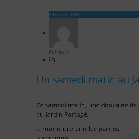
5 février 2023
Patrice R
-
Un samedi matin au Ja
Ce samedi matin, une douzaine de j
au Jardin Partagé.
…Pour entretenir les parties
communes,