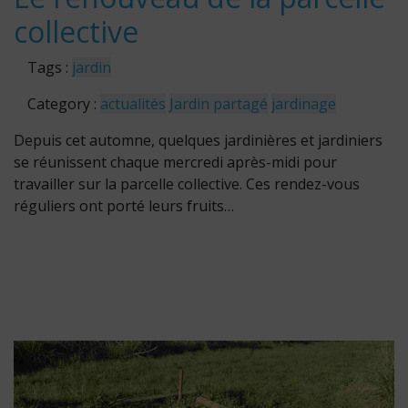
202
collective
3
Tags :
jardin
Category :
actualités
Jardin partagé
jardinage
Depuis cet automne, quelques jardinières et jardiniers
se réunissent chaque mercredi après-midi pour
travailler sur la parcelle collective. Ces rendez-vous
réguliers ont porté leurs fruits…