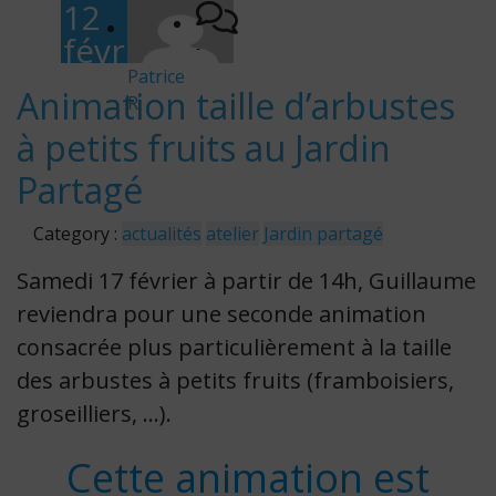
12
févr
-
ier
Patrice
Animation taille d’arbustes
R
202
à petits fruits au Jardin
4
Partagé
Category :
actualités
atelier
Jardin partagé
Samedi 17 février à partir de 14h, Guillaume
reviendra pour une seconde animation
consacrée plus particulièrement à la taille
des arbustes à petits fruits (framboisiers,
groseilliers, …).
Cette animation est