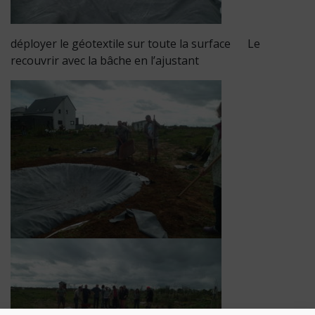
déployer le géotextile sur toute la surface Le
recouvrir avec la bâche en l’ajustant