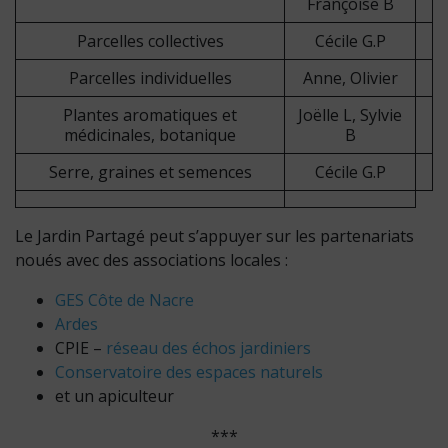
Françoise B
Parcelles collectives
Cécile G.P
Parcelles individuelles
Anne, Olivier
Plantes aromatiques et
Joëlle L, Sylvie
médicinales, botanique
B
Serre, graines et semences
Cécile G.P
Le Jardin Partagé peut s’appuyer sur les partenariats
noués avec des associations locales :
GES Côte de Nacre
Ardes
CPIE –
réseau des échos jardiniers
Conservatoire des espaces naturels
et un apiculteur
***