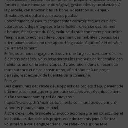
foncière, place importante du végétal, gestion des eaux pluviales à
la parcelle, construction bas carbone, adaptation aux enjeux
climatiques et qualité des espaces publics.
Concrètement, plusieurs composantes caractéristiques d’un éco-
quartier sont déjà intégrées à la réflexion : diversité des formes
d’habitat, émergence du BRS, maîtrise du stationnement pour limiter
l’emprise automobile et développement des mobilités douces. Ces
orientations traduisent une approche globale, équilibrée et durable
de l’aménagement.
Enfin, nous nous engageons à ouvrir une large concertation dès les
élections passées. Nous associerons les riverains et l’ensemble des
habitants aux différentes étapes d’élaboration, dans un esprit de
transparence et de co-construction, afin d’aboutir à un projet
partagé, respectueux de l’identité de la commune.
Énergie
Des communes de France développent des projets d’équipement de
bâtiments communaux en panneaux solaires avec éventuellement
du financement participatif de citoyens :
https://www.ecpdl.fr/mairies-batiments-communaux-deviennent-
supports-photovoltaiques.html
À titre d’exemple, la société Enercoop accompagne les collectivités et
les habitants dans de tels projets (voir documents joints). Seriez-
vous prêts à vous engager dans une réflexion sur une telle