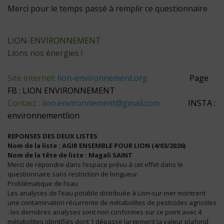
Merci pour le temps passé à remplir ce questionnaire
LION-ENVIRONNEMENT
Lions nos énergies !
Site internet:
lion-environnement.org
Page
FB : LION ENVIRONNEMENT
Contact :
lion.environnement@gmail.com
INSTA :
environnementlion
REPONSES DES DEUX LISTES
Nom de la liste : AGIR ENSEMBLE POUR LION (4/03/2026)
Nom de la tête de liste : Magali SAINT
Merci de répondre dans l’espace prévu à cet effet dans le
questionnaire sans restriction de longueur.
Problématique de l’eau
Les analyses de l’eau potable distribuée à Lion-sur-mer montrent
une contamination récurrente de métabolites de pesticides agricoles
: les dernières analyses sont non conformes sur ce point avec 4
métabolites identifiés dont 1 dépasse largement la valeur plafond