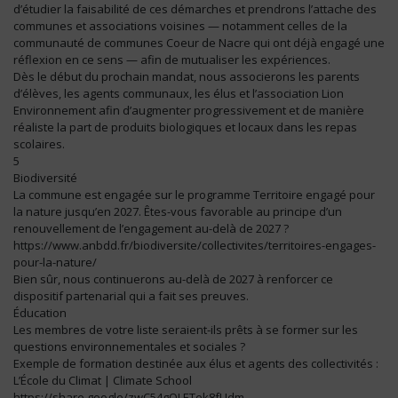
d’étudier la faisabilité de ces démarches et prendrons l’attache des
communes et associations voisines — notamment celles de la
communauté de communes Coeur de Nacre qui ont déjà engagé une
réflexion en ce sens — afin de mutualiser les expériences.
Dès le début du prochain mandat, nous associerons les parents
d’élèves, les agents communaux, les élus et l’association Lion
Environnement afin d’augmenter progressivement et de manière
réaliste la part de produits biologiques et locaux dans les repas
scolaires.
5
Biodiversité
La commune est engagée sur le programme Territoire engagé pour
la nature jusqu’en 2027. Êtes-vous favorable au principe d’un
renouvellement de l’engagement au-delà de 2027 ?
https://www.anbdd.fr/biodiversite/collectivites/territoires-engages-
pour-la-nature/
Bien sûr, nous continuerons au-delà de 2027 à renforcer ce
dispositif partenarial qui a fait ses preuves.
Éducation
Les membres de votre liste seraient-ils prêts à se former sur les
questions environnementales et sociales ?
Exemple de formation destinée aux élus et agents des collectivités :
L’École du Climat | Climate School
https://share.google/zwC54gQLETek8fUdm