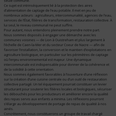
seule commune.
Ce sujet est intrinsèquement lié à la protection des aires
d’alimentation de captage de l’eau potable. Il met en jeu de
nombreux acteurs : agriculteurs, intercommunalité, agences de l’eau,
services de l’État, filières de transformation, restauration collective. À
lui seul, le niveau communal ne peut suffire.
Pour autant, nous entendons pleinement prendre notre part.
Nous sommes disposés à engager une démarche avec les
communes voisines — de Lion à Ouistreham et plus largement à
l’échelle de Caen-la-Mer et du secteur Coeur de Nacre — afin de
favoriser l’installation, la conversion et le maintien d’exploitations en
agriculture biologique, en particulier sur les périmètres de captage
où l’enjeu environnemental est majeur. Une dynamique
intercommunale est indispensable pour donner de la cohérence et
de la solidité à cette orientation.
Nous sommes également favorables à l’ouverture d’une réflexion
sur la création d’une cuisine centrale ou d’un outil de restauration
collective partagé. Un tel équipement pourrait constituer un levier
structurant pour soutenir les filières locales et biologiques, sécuriser
les débouchés pour les producteurs et améliorer encore la qualité
des repas servis aux enfants a minima. Les réflexions pourront
s’élargir au développement de portage de repas de qualité à nos
ainés.
Concrètement, nous constituerons un groupe de travail chargé