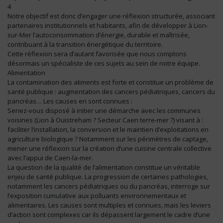
4
Notre objectif est donc d’engager une réflexion structurée, associant
partenaires institutionnels et habitants, afin de développer à Lion-
sur-Mer l’autoconsommation d’énergie, durable et maîtrisée,
contribuant à la transition énergétique du territoire.
Cette réflexion sera d’autant favorisée que nous comptons
désormais un spécialiste de ces sujets au sein de notre équipe.
Alimentation
La contamination des aliments est forte et constitue un problème de
santé publique : augmentation des cancers pédiatriques, cancers du
pancréas… Les causes en sont connues :
Seriez-vous disposé à initier une démarche avec les communes
voisines (Lion à Ouistreham ? Secteur Caen terre-mer ?) visant à :
faciliter l’installation, la conversion et le maintien d’exploitations en
agriculture biologique ? Notamment sur les périmètres de captage,
mener une réflexion sur la création d’une cuisine centrale collective
avec l’appui de Caen-la-mer.
La question de la qualité de l’alimentation constitue un véritable
enjeu de santé publique. La progression de certaines pathologies,
notamment les cancers pédiatriques ou du pancréas, interroge sur
l’exposition cumulative aux polluants environnementaux et
alimentaires. Les causes sont multiples et connues, mais les leviers
d’action sont complexes car ils dépassent largement le cadre d’une