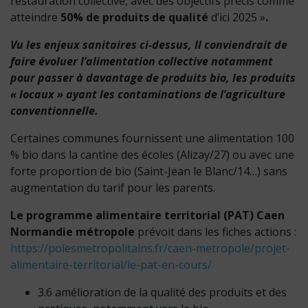
restauration collective, avec des objectifs précis comme
atteindre
50% de produits de qualité
d’ici 2025 »
.
Vu les enjeux sanitaires ci-dessus, Il conviendrait de
faire évoluer l’alimentation collective notamment
pour passer à davantage de produits bio, les produits
« locaux » ayant les contaminations de l’agriculture
conventionnelle.
Certaines communes fournissent une alimentation 100
% bio dans la cantine des écoles (Alizay/27) ou avec une
forte proportion de bio (Saint-Jean le Blanc/14…) sans
augmentation du tarif pour les parents.
Le programme alimentaire territorial (PAT) Caen
Normandie métropole
prévoit dans les fiches actions :
https://polesmetropolitains.fr/caen-metropole/projet-
alimentaire-territorial/le-pat-en-cours/
3.6 amélioration de la qualité des produits et des