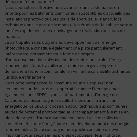
démarche à Lion-sur-mer ?
Nous souhaitons effectivement avancer dans ce domaine, en
priorité pour les bâtiments communaux susceptibles d’accueillir des
installations photovoltaïques (salle de sport, salle Trianon, local
technique dans le parc de la mairie). Des études de faisabilité seront
lancées rapidement afin d’envisager une réalisation au cours du
mandat.
La participation des citoyens au développement de l’énergie
photovoltaïque constitue également une piste particulièrement
intéressante, notamment sous forme de projets
d’autoconsommation collective ou de production locale d’énergie
renouvelable. Nous travaillerons à faire émerger ce type de
démarche à l’échelle communale, en veillant à sa viabilité technique,
juridique et financière.
Dans cette perspective, la commune pourra s’appuyer non
seulement sur des acteurs coopératifs comme Enercoop, mais
également sur le SDEC, syndicat départemental d’énergie du
Calvados, qui accompagne les collectivités dans la transition
énergétique. Le SDEC propose un appui technique aux communes :
études de potentiel photovoltaïque, accompagnement à la mise en
place de projets d’autoconsommation individuelle ou collective,
conseil en efficacité énergétique et en développement des énergies
renouvelables. Cet accompagnement public constitue un levier
important pour sécuriser les projets et optimiser leur montage.