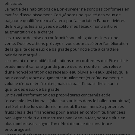
efficacité.
La moitié des habitations de Lion-sur-mer ne sont pas conformes en
matière d’assainissement. Ceci génère une qualité des eaux de
baignade qualifiée de « à éviter » par l’association Eaux et rivières
de Bretagne, les analyses de coliformes fécaux montrant une
augmentation de la charge.
Les travaux de mise en conformité sont obligatoires lors d’une
vente. Quelles actions prévoyez- vous pour accélérer l’amélioration
de la qualité des eaux de baignade pour notre cité à caractère
balnéaire marqué ?
Le constat d’une moitié d’habitations non conformes doit être utilisé
prudemment car une grande partie des non-conformités relève
d’une non-séparation des réseaux eau pluviale / eaux usées, qui a
pour conséquence d’augmenter inutilement (et coûteusement) le
volume d’eau usée à traiter, mais n’a pas d’impact direct sur la
qualité des eaux de baignade.
Un travail d’information des propriétaires concernés et de
l’ensemble des Lionnais (plusieurs articles dans le bulletin municipal)
a été effectué lors du dernier mandat. Il a commencé à porter ses
fruits : les aides financières pour la mise en conformité, financées
par l’Agence de l’Eau et instruites par Caen-la-Mer, sont de plus en
plus nombreuses, signe d’un début de prise de conscience
encourageant.
Ce travail d’information sera amplifié. Nous proposons l’organisation