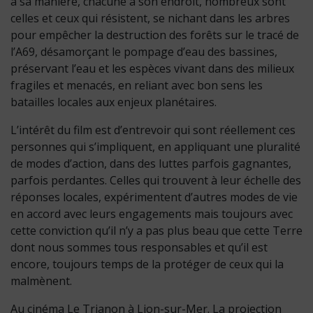
à sa manière, chacune à son endroit, nombreux sont
celles et ceux qui résistent, se nichant dans les arbres
pour empêcher la destruction des forêts sur le tracé de
l’A69, désamorçant le pompage d’eau des bassines,
préservant l’eau et les espèces vivant dans des milieux
fragiles et menacés, en reliant avec bon sens les
batailles locales aux enjeux planétaires.
L’intérêt du film est d’entrevoir qui sont réellement ces
personnes qui s’impliquent, en appliquant une pluralité
de modes d’action, dans des luttes parfois gagnantes,
parfois perdantes. Celles qui trouvent à leur échelle des
réponses locales, expérimentent d’autres modes de vie
en accord avec leurs engagements mais toujours avec
cette conviction qu’il n’y a pas plus beau que cette Terre
dont nous sommes tous responsables et qu’il est
encore, toujours temps de la protéger de ceux qui la
malmènent.
Au cinéma Le Trianon à Lion-sur-Mer. La projection