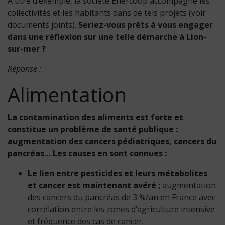
À titre d’exemple, la société Enercoop accompagne les
collectivités et les habitants dans de tels projets (voir
documents joints).
Seriez-vous prêts à vous engager
dans une réflexion sur une telle démarche à Lion-
sur-mer ?
Réponse :
Alimentation
La contamination des aliments est forte et
constitue un problème de santé publique :
augmentation des cancers pédiatriques, cancers du
pancréas… Les causes en sont connues :
Le lien entre pesticides et leurs métabolites
et cancer est maintenant avéré ;
augmentation
des cancers du pancréas de 3 %/an en France avec
corrélation entre les zones d’agriculture intensive
et fréquence des cas de cancer.