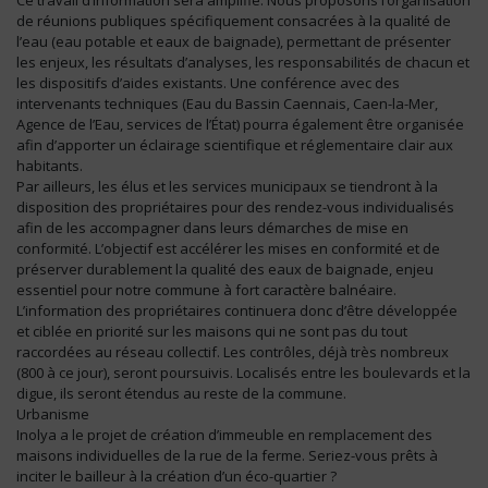
de réunions publiques spécifiquement consacrées à la qualité de
l’eau (eau potable et eaux de baignade), permettant de présenter
les enjeux, les résultats d’analyses, les responsabilités de chacun et
les dispositifs d’aides existants. Une conférence avec des
intervenants techniques (Eau du Bassin Caennais, Caen-la-Mer,
Agence de l’Eau, services de l’État) pourra également être organisée
afin d’apporter un éclairage scientifique et réglementaire clair aux
habitants.
Par ailleurs, les élus et les services municipaux se tiendront à la
disposition des propriétaires pour des rendez-vous individualisés
afin de les accompagner dans leurs démarches de mise en
conformité. L’objectif est accélérer les mises en conformité et de
préserver durablement la qualité des eaux de baignade, enjeu
essentiel pour notre commune à fort caractère balnéaire.
L’information des propriétaires continuera donc d’être développée
et ciblée en priorité sur les maisons qui ne sont pas du tout
raccordées au réseau collectif. Les contrôles, déjà très nombreux
(800 à ce jour), seront poursuivis. Localisés entre les boulevards et la
digue, ils seront étendus au reste de la commune.
Urbanisme
Inolya a le projet de création d’immeuble en remplacement des
maisons individuelles de la rue de la ferme. Seriez-vous prêts à
inciter le bailleur à la création d’un éco-quartier ?