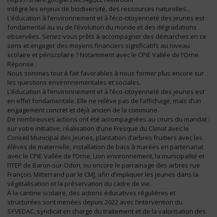
intègre les enjeux de biodiversité, des ressources naturelles…
L’éducation à l’environnement et à l’éco-citoyenneté des jeunes est
fondamental au vu de l’évolution du monde et des dégradations
observées. Seriez-vous prêts à accompagner des démarches en ce
sens et engager des moyens financiers significatifs au niveau
scolaire et périscolaire ? Notamment avec le CPIE Vallée de l’Orne.
Réponse :
Nous sommes tout à fait favorables à nous former plus encore sur
les questions environnementales et sociales.
L’éducation à l’environnement et à l’éco-citoyenneté des jeunes est
en effet fondamentale. Elle ne relève pas de l’affichage, mais d’un
engagement concret et déjà ancien de la commune.
De nombreuses actions ont été accompagnées au cours du mandat :
sur votre initiative, réalisation d’une Fresque du Climat avec le
Conseil Municipal des Jeunes, plantation d’arbres fruitiers avec les
élèves de maternelle, installation de bacs à marées en partenariat
avec le CPIE Vallée de l’Orne, Lion environnement, la municipalité et
l’ITEP de Baron-sur-Odon, ou encore le parrainage des arbres rue
François Mitterrand par le CMJ, afin d’impliquer les jeunes dans la
végétalisation et la préservation du cadre de vie.
À la cantine scolaire, des actions éducatives régulières et
structurées sont menées depuis 2022 avec l’intervention du
SYVEDAC, syndicat en charge du traitement et de la valorisation des