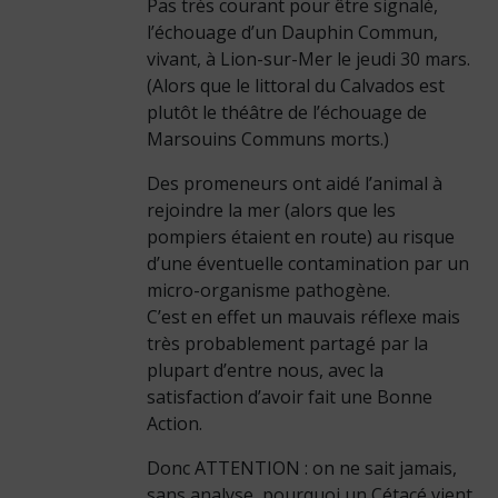
Pas très courant pour être signalé,
l’échouage d’un Dauphin Commun,
vivant, à Lion-sur-Mer le jeudi 30 mars.
(Alors que le littoral du Calvados est
plutôt le théâtre de l’échouage de
Marsouins Communs morts.)
Des promeneurs ont aidé l’animal à
rejoindre la mer (alors que les
pompiers étaient en route) au risque
d’une éventuelle contamination par un
micro-organisme pathogène.
C’est en effet un mauvais réflexe mais
très probablement partagé par la
plupart d’entre nous, avec la
satisfaction d’avoir fait une Bonne
Action.
Donc ATTENTION : on ne sait jamais,
sans analyse, pourquoi un Cétacé vient