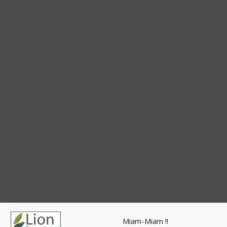
Miam-Miam !!