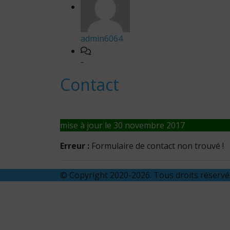
admin6064
-
Contact
mise à jour le 30 novembre 2017
Erreur :
Formulaire de contact non trouvé !
© Copyright 2020-2026. Tous droits réserv