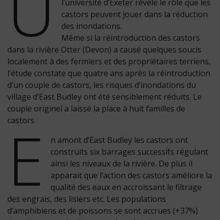
U
l’université d’Exeter révèle le rôle que les
castors peuvent jouer dans la réduction
des inondations.
Même si la réintroduction des castors
dans la rivière Otter (Devon) a causé quelques soucis
localement à des fermiers et des propriétaires terriens,
l’étude constate que quatre ans après la réintroduction
d’un couple de castors, les risques d’inondations du
village d’East Budley ont été sensiblement réduits. Le
couple originel a laissé la place à huit familles de
E
castors.
n amont d’East Budley les castors ont
construits six barrages successifs régulant
ainsi les niveaux de la rivière. De plus il
apparait que l’action des castors améliore la
qualité des eaux en accroissant le filtrage
des engrais, des lisiers etc. Les populations
d’amphibiens et de poissons se sont accrues (+37%)