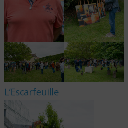
L’Escarfeuille