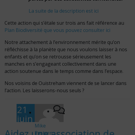
La suite de la description est ici
Cette action qui s’étale sur trois ans fait référence au
Plan Biodiversité que vous pouvez consulter ici
Notre attachement à l’environnement mérite qu’on
réfléchisse à la planète que nous voulons laisser à nos
enfants et qu’on se retrousse sérieusement les
manches en s’engageant collectivement dans une
action soutenue dans le temps comme dans l’espace.
Nos voisins de Ouistreham viennent de se lancer dans
l’action. Les laisserons-nous seuls ?
21
juin
-
201
Mike
Aidez une association de
Pastern