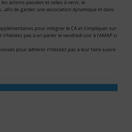
s actions passées et celles à venir, le
es…afin de garder une association dynamique et dans
pplémentaires pour intégrer le CA et s’impliquer sur
t n’hésitez pas à en parler le vendredi soir à l’AMAP si
éressés pour adhérer n’hésitez pas à leur faire suivre