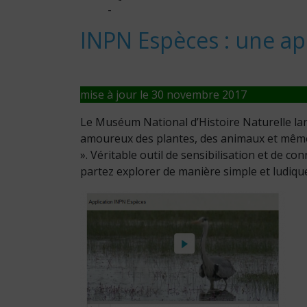
-
INPN Espèces : une ap
mise à jour le 30 novembre 2017
Le Muséum National d’Histoire Naturelle lan
amoureux des plantes, des animaux et même
». Véritable outil de sensibilisation et de con
partez explorer de manière simple et ludique