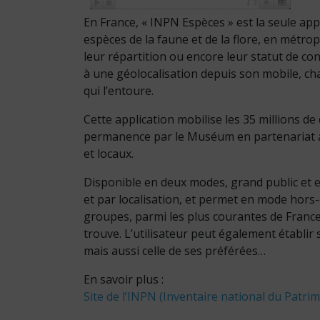
En France, « INPN Espèces » est la seule app
espèces de la faune et de la flore, en métrop
leur répartition ou encore leur statut de con
à une géolocalisation depuis son mobile, cha
qui l’entoure.
Cette application mobilise les 35 millions d
permanence par le Muséum en partenariat 
et locaux.
Disponible en deux modes, grand public et exp
et par localisation, et permet en mode hors
groupes, parmi les plus courantes de France 
trouve. L’utilisateur peut également établir
mais aussi celle de ses préférées…
En savoir plus :
Site de l’INPN (Inventaire national du Patri