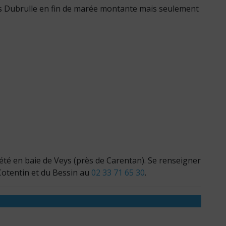
s Dubrulle en fin de marée montante mais seulement
été en baie de Veys (près de Carentan). Se renseigner
Cotentin et du Bessin au
02 33 71 65 30
.