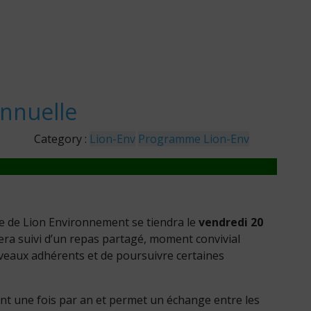
nnuelle
Category :
Lion-Env
Programme Lion-Env
le de Lion Environnement se tiendra le
vendredi 20
era suivi d’un repas partagé, moment convivial
uveaux adhérents et de poursuivre certaines
tient une fois par an et permet un échange entre les