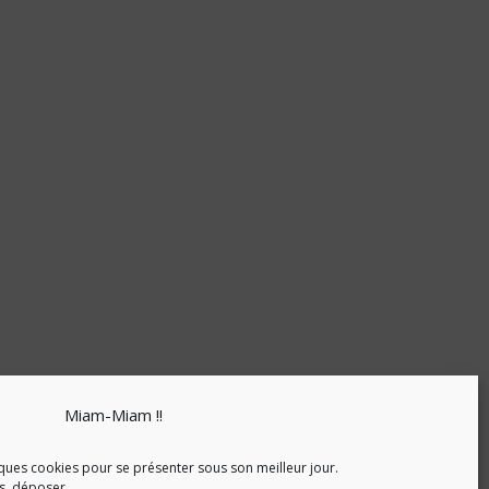
Miam-Miam !!
ques cookies pour se présenter sous son meilleur jour.
as, déposer.