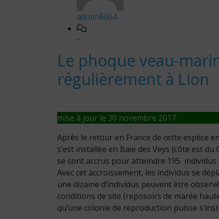
admin6064
-
Le phoque veau-marin
régulièrement à Lion
mise à jour le 30 novembre 2017
Après le retour en France de cette espèce 
s’est installée en Baie des Veys (côte est du 
se sont accrus pour atteindre 195 individus
Avec cet accroissement, les individus se dépl
une dizaine d’individus peuvent être observ
conditions de site (reposoirs de marée haute
qu’une colonie de reproduction puisse s’insta