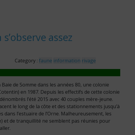
 s’observe assez
Category :
faune
information
rivage
en Baie de Somme dans les années 80, une colonie
Cotentin) en 1987. Depuis les effectifs de cette colonie
 dénombrés l’été 2015 avec 40 couples mère-jeune.
acent le long de la côte et des stationnements jusqu’à
és dans l’estuaire de l’Orne. Malheureusement, les
) et de tranquillité ne semblent pas réunies pour
ller.