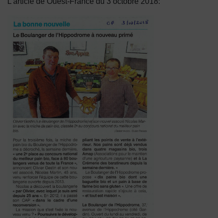
L’article de Ouest-France du 3 octobre 2018: