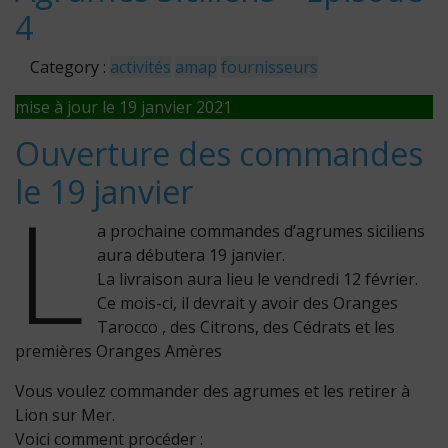
4
Category :
activités
amap
fournisseurs
mise à jour le 19 janvier 2021
Ouverture des commandes
le 19 janvier
L
a prochaine commandes d’agrumes siciliens
aura débutera 19 janvier.
La livraison aura lieu le vendredi 12 février.
Ce mois-ci, il devrait y avoir des Oranges
Tarocco , des Citrons, des Cédrats et les
premières Oranges Amères
Vous voulez commander des agrumes et les retirer à
Lion sur Mer.
Voici comment procéder :