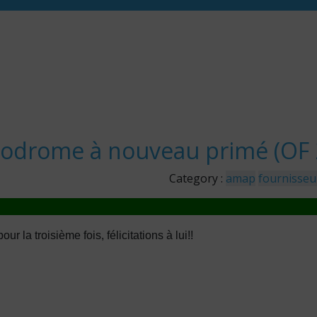
ppodrome à nouveau primé (OF 
Category :
amap
fournisseu
la troisième fois, félicitations à lui!!