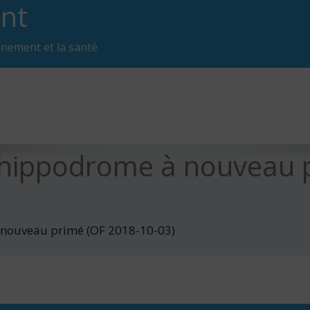
nt
nnement et la santé
l’hippodrome à nouveau 
 nouveau primé (OF 2018-10-03)