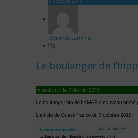
3 octobre 2018
Bruno de Larminat
-
Le boulanger de l’hi
mise à jour le 7 février 2019
Le boulanger bio de l’AMAP à nouveau primé pour 
L’article de Ouest-France du 3 octobre 2018: