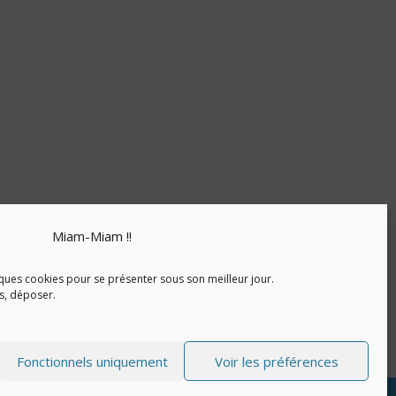
Miam-Miam !!
ques cookies pour se présenter sous son meilleur jour.
as, déposer.
Fonctionnels uniquement
Voir les préférences
nfidentialité