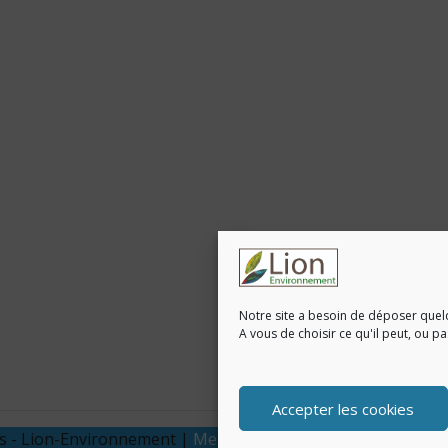
Notre site a besoin de déposer quel
A vous de choisir ce qu'il peut, ou p
Accepter les cookies
és - Lion-Environnement |
Mentions légales & Politique de co