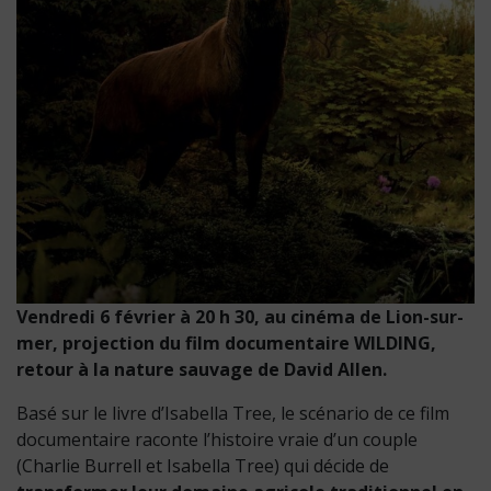
Vendredi 6 février à 20 h 30, au cinéma de Lion-sur-
mer, projection du film documentaire WILDING,
retour à la nature sauvage de David Allen.
Basé sur le livre d’Isabella Tree, le scénario de ce film
documentaire raconte l’histoire vraie d’un couple
(Charlie Burrell et Isabella Tree) qui décide de