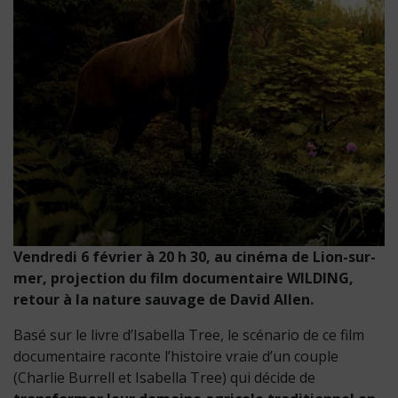
Vendredi 6 février à 20 h 30, au cinéma de Lion-sur-
mer, projection du film documentaire WILDING,
retour à la nature sauvage de David Allen.
Basé sur le livre d’Isabella Tree, le scénario de ce film
documentaire raconte l’histoire vraie d’un couple
(Charlie Burrell et Isabella Tree) qui décide de