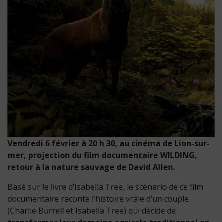
Vendredi 6 février à 20 h 30, au cinéma de Lion-sur-
mer, projection du film documentaire WILDING,
retour à la nature sauvage de David Allen.
Basé sur le livre d’Isabella Tree, le scénario de ce film
documentaire raconte l’histoire vraie d’un couple
(Charlie Burrell et Isabella Tree) qui décide de