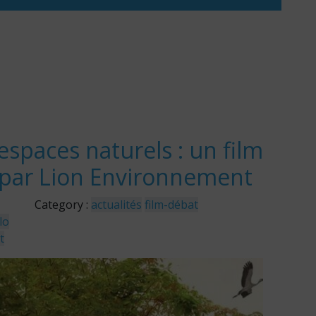
espaces naturels : un film
 par Lion Environnement
Category :
actualités
film-débat
flo
t