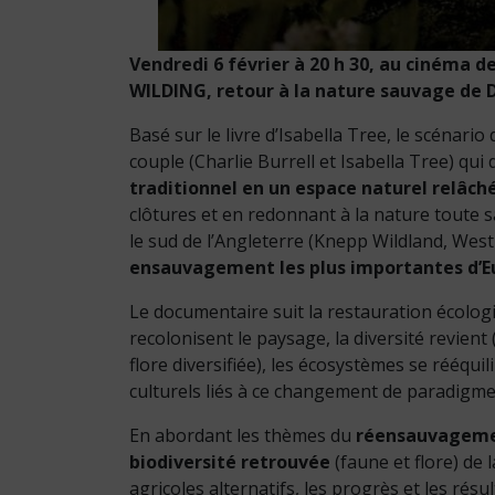
Vendredi 6 février à 20 h 30, au cinéma 
WILDING, retour à la nature sauvage de D
Basé sur le livre d’Isabella Tree, le scénario
couple (Charlie Burrell et Isabella Tree) qui
traditionnel en un espace naturel relâch
clôtures et en redonnant à la nature toute s
le sud de l’Angleterre (Knepp Wildland, West
ensauvagement les plus importantes d’E
Le documentaire suit la restauration écolog
recolonisent le paysage, la diversité revient
flore diversifiée), les écosystèmes se rééquil
culturels liés à ce changement de paradigme
En abordant les thèmes du
réensauvagem
biodiversité retrouvée
(faune et flore) de 
agricoles alternatifs, les progrès et les rés