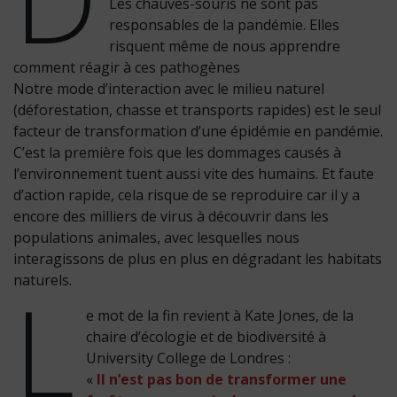
Les chauves-souris ne sont pas
responsables de la pandémie. Elles
risquent même de nous apprendre
comment réagir à ces pathogènes
Notre mode d’interaction avec le milieu naturel
(déforestation, chasse et transports rapides) est le seul
facteur de transformation d’une épidémie en pandémie.
C’est la première fois que les dommages causés à
l’environnement tuent aussi vite des humains. Et faute
d’action rapide, cela risque de se reproduire car il y a
encore des milliers de virus à découvrir dans les
populations animales, avec lesquelles nous
interagissons de plus en plus en dégradant les habitats
L
naturels.
e mot de la fin revient à Kate Jones, de la
chaire d’écologie et de biodiversité à
University College de Londres :
«
Il n’est pas bon de transformer une