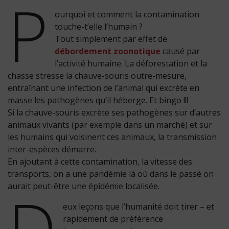
P
ourquoi et comment la contamination
touche-t’elle l’humain ?
Tout simplement par effet de
débordement zoonotique
causé par
l’activité humaine. La déforestation et la
chasse stresse la chauve-souris outre-mesure,
entraînant une infection de l’animal qui excrète en
masse les pathogènes qu’il héberge. Et bingo !!!
Si la chauve-souris excrète ses pathogènes sur d’autres
animaux vivants (par exemple dans un marché) et sur
les humains qui voisinent ces animaux, la transmission
inter-espèces démarre.
En ajoutant à cette contamination, la vitesse des
transports, on a une pandémie là où dans le passé on
D
aurait peut-être une épidémie localisée.
eux leçons que l’humanité doit tirer – et
rapidement de préférence