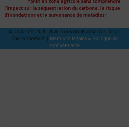
forêt en zone agricole sans comprendre
l’impact sur la séquestration du carbone, le risque
d’inondations et la survenance de maladies
«
© Copyright 2020-2026. Tous droits réservés - Lion-
Environnement |
Mentions légales & Politique de
confidentialité