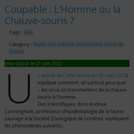
Coupable : L’Homme ou la
Chauve-souris ?
Tags :
idée
Category :
faune
info externe
information
revue de
presse
U
mise à jour le 21 juin 2022
n article de CNN Health du 20 mars 202
0
explique comment -et surtout pourquoi
– les virus se transmettent de la chauve-
souris à l’homme.
Des scientifiques, dont Andrew
Cunningham, professeur d’épidémiologie de la faune
sauvage à la Société Zoologique de Londres, expliquent
les phénomènes suivants :