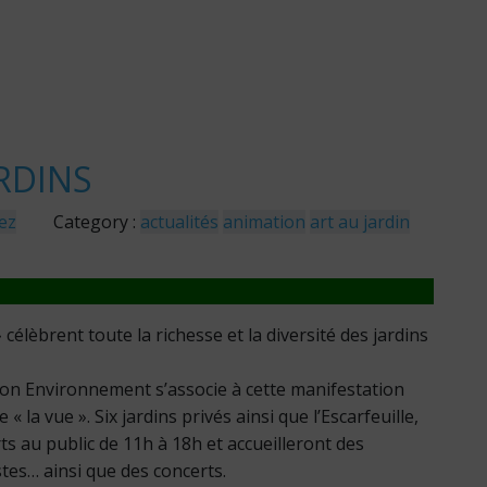
RDINS
ez
Category :
actualités
animation
art au jardin
célèbrent toute la richesse et la diversité des jardins
 Lion Environnement s’associe à cette manifestation
la vue ». Six jardins privés ainsi que l’Escarfeuille,
ts au public de 11h à 18h et accueilleront des
tes… ainsi que des concerts.