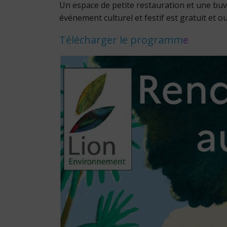
Un espace de petite restauration et une buve
événement culturel et festif est gratuit et ou
Télécharger le programm
e