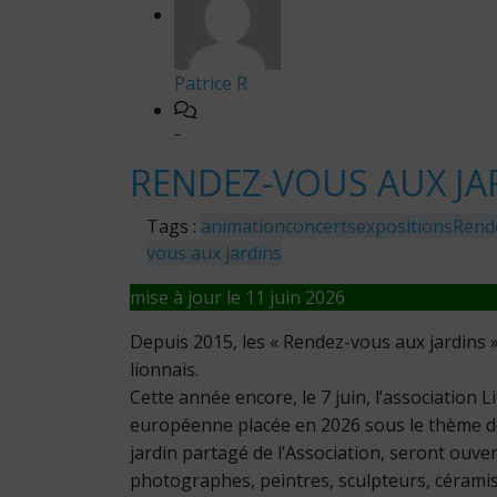
Patrice R
-
RENDEZ-VOUS AUX JA
Tags :
animation
concerts
expositions
Rend
vous aux jardins
mise à jour le 11 juin 2026
Depuis 2015, les « Rendez-vous aux jardins » 
lionnais.
Cette année encore, le 7 juin, l’association
européenne placée en 2026 sous le thème de « 
jardin partagé de l’Association, seront ouver
photographes, peintres, sculpteurs, céramis