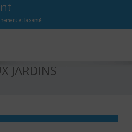
nt
nnement et la santé
X JARDINS