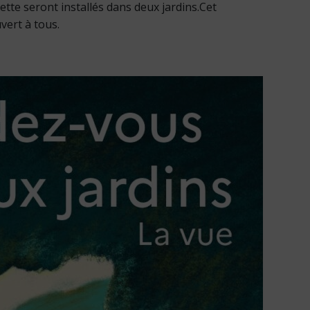
tte seront installés dans deux jardins.Cet
vert à tous.