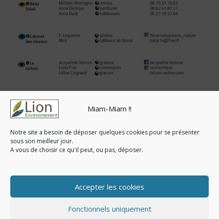
Miam-Miam !!
Notre site a besoin de déposer quelques cookies pour se présenter
sous son meilleur jour.
A vous de choisir ce qu'il peut, ou pas, déposer.
Accepter les cookies
AAJ2026_12maiPRINT Marie cachée
Télécharger
Fonctionnels uniquement
© Copyright 2020-2026. Tous droits réservés - Lion-