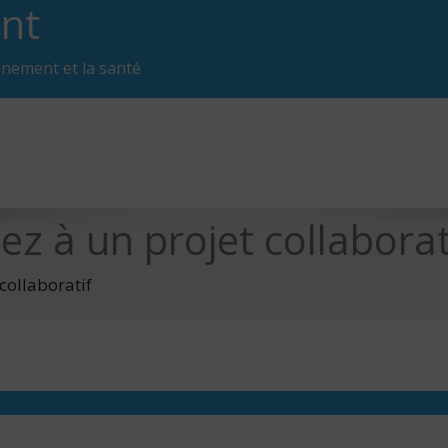
nt
nnement et la santé
ez à un projet collaborat
collaboratif