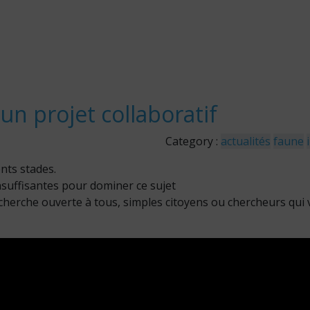
un projet collaboratif
Category :
actualités
faune
ents stades.
suffisantes pour dominer ce sujet
cherche ouverte à tous, simples citoyens ou chercheurs qui 