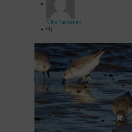
Mike Pasternak
-