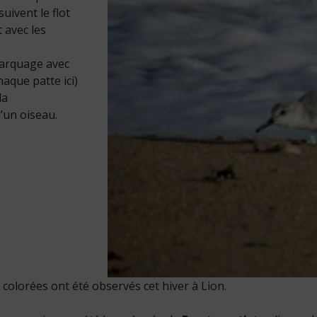
suivent le flot
 avec les
 marquage avec
aque patte ici)
la
’un oiseau.
colorées ont été observés cet hiver à Lion.