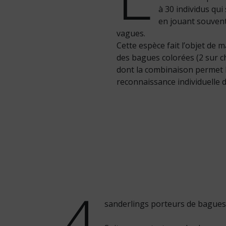
à 30 individus qui 
en jouant souvent
vagues.
Cette espèce fait l’objet de
des bagues colorées (2 sur ch
dont la combinaison permet 
reconnaissance individuelle d
4
sanderlings porteurs de bagues 