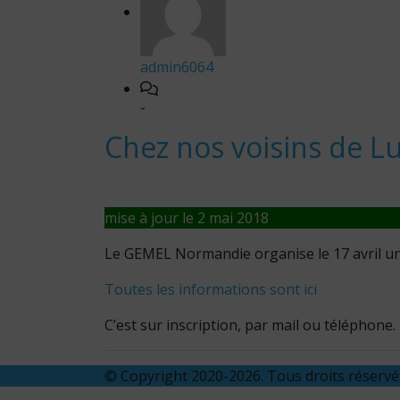
admin6064
-
Chez nos voisins de L
mise à jour le 2 mai 2018
Le GEMEL Normandie organise le 17 avril un
Toutes les informations sont ici
C’est sur inscription, par mail ou téléphone.
© Copyright 2020-2026. Tous droits réserv