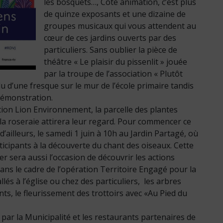
les bosquets…, Côté animation, c’est plus
de quinze exposants et une dizaine de
groupes musicaux qui vous attendent au
cœur de ces jardins ouverts par des
particuliers. Sans oublier la pièce de
théâtre « Le plaisir du pissenlit » jouée
par la troupe de l’association « Plutôt
Alu d’une fresque sur le mur de l’école primaire tandis
 démonstration.
iation Lion Environnement, la parcelle des plantes
, la roseraie attirera leur regard. Pour commencer ce
ailleurs, le samedi 1 juin à 10h au Jardin Partagé, où
cipants à la découverte du chant des oiseaux. Cette
 sera aussi l’occasion de découvrir les actions
dans le cadre de l’opération Territoire Engagé pour la
llés à l’église ou chez des particuliers, les arbres
nts, le fleurissement des trottoirs avec «Au Pied du
 par la Municipalité et les restaurants partenaires de