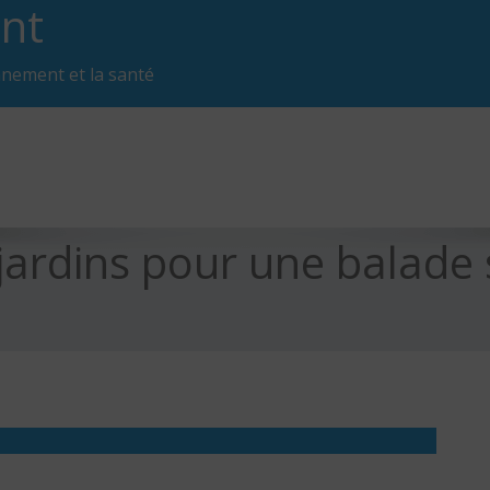
nt
nnement et la santé
ardins pour une balade s