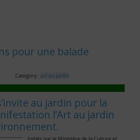
ins pour une balade
Category :
art au jardin
’invite au jardin pour la
ifestation l’Art au jardin
vironnement.
Initiés par le Ministère de la Culture et