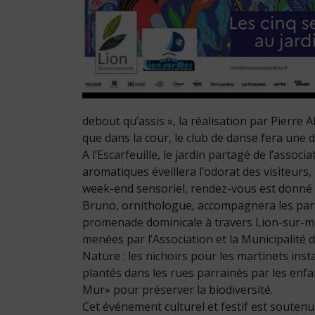
debout qu’assis », la réalisation par Pierre 
que dans la cour, le club de danse fera une
A l’Escarfeuille, le jardin partagé de l’assoc
aromatiques éveillera l’odorat des visiteurs
week-end sensoriel, rendez-vous est donné d’
Bruno, ornithologue, accompagnera les parti
promenade dominicale à travers Lion-sur-mer
menées par l’Association et la Municipalité 
Nature : les nichoirs pour les martinets insta
plantés dans les rues parrainés par les enfa
Mur» pour préserver la biodiversité.
Cet événement culturel et festif est soutenu