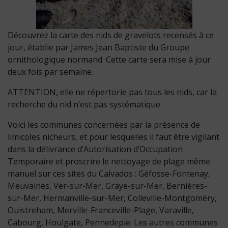
Découvrez la carte des nids de gravelots recensés à ce
jour, établie par James Jean Baptiste du Groupe
ornithologique normand. Cette carte sera mise à jour
deux fois par semaine.
ATTENTION, elle ne répertorie pas tous les nids, car la
recherche du nid n’est pas systématique.
Voici les communes concernées par la présence de
limicoles nicheurs, et pour lesquelles il faut être vigilant
dans la délivrance d’Autorisation d’Occupation
Temporaire et proscrire le nettoyage de plage même
manuel sur ces sites du Calvados : Géfosse-Fontenay,
Meuvaines, Ver-sur-Mer, Graye-sur-Mer, Bernières-
sur-Mer, Hermanville-sur-Mer, Colleville-Montgoméry,
Ouistreham, Merville-Franceville-Plage, Varaville,
Cabourg, Houlgate, Pennedepie. Les autres communes