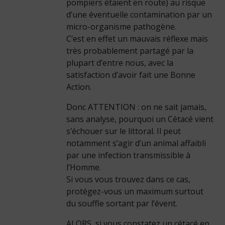
pompiers étaient en route) au risque
d’une éventuelle contamination par un
micro-organisme pathogène.
C’est en effet un mauvais réflexe mais
très probablement partagé par la
plupart d’entre nous, avec la
satisfaction d’avoir fait une Bonne
Action.
Donc ATTENTION : on ne sait jamais,
sans analyse, pourquoi un Cétacé vient
s’échouer sur le littoral. Il peut
notamment s’agir d’un animal affaibli
par une infection transmissible à
l’Homme.
Si vous vous trouvez dans ce cas,
protégez-vous un maximum surtout
du souffle sortant par l’évent.
ALORS, si vous constatez un cétacé en