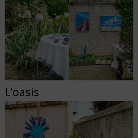
L’oasis