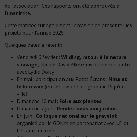
de l’association. Ces rapports ont été approuvés à
l’unanimité.
Cette matinée fut également l’occasion de présenter les
projets pour l’année 2026.
Quelques dates à retenir:
Vendredi 6 février :
Wilding, retour à la nature
sauvage,
film de David Allen suivi d’une rencontre
avec Lydie Doisy
En mai : participation aux Petits Écrans :
Nina et
le hérisson
(en lien avec le programme Piqu’en
ville)
Dimanche 10 mai :
Foire aux plantes
Dimanche 7 juin :
Rendez-vous aux jardins
En juin :
Colloque national sur le gravelot
organisé par le GONm en partenariat avec L.E. et
Les amis du ciné.