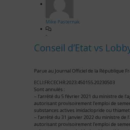
Mike Pasternak
-
Conseil d’Etat vs Lobb
Parue au Journal Officiel de la République Fr
ECLI:FR:CECHR:2023:450155.20230503
Sont annulés :
– l’arrêté du 5 février 2021 du ministre de l
autorisant provisoirement l’emploi de seme
substances actives imidaclopride ou thiame
– l’arrêté du 31 janvier 2022 du ministre de 
autorisant provisoirement l’emploi de seme