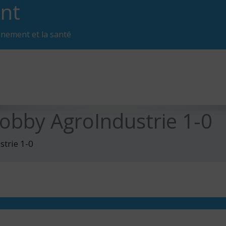
nt
nnement et la santé
Lobby AgroIndustrie 1-0
strie 1-0