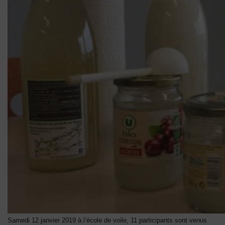
Samedi 12 janvier 2019 à l’école de voile, 11 participants sont venus