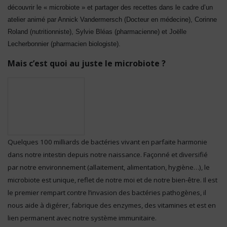
découvrir le « microbiote » et partager des recettes dans le cadre d’un
atelier animé par Annick Vandermersch (Docteur en médecine), Corinne
Roland (nutritionniste), Sylvie Bléas (pharmacienne) et Joëlle
Lecherbonnier (pharmacien biologiste).
Mais c’est quoi au juste le microbiote ?
Quelques 100 milliards de bactéries vivant en parfaite harmonie
dans notre intestin depuis notre naissance. Façonné et diversifié
par notre environnement (allaitement, alimentation, hygiène…), le
microbiote est unique, reflet de notre moi et de notre bien-être. Il est
le premier rempart contre l’invasion des bactéries pathogènes, il
nous aide à digérer, fabrique des enzymes, des vitamines et est en
lien permanent avec notre système immunitaire.