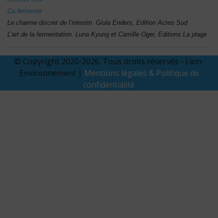
Ca fermente
Le charme discret de l’intestin. Giula Enders, Edition Actes Sud
L’art de la fermentation. Luna Kyung et Camille Oger, Editions La plage
© Copyright 2020-2026. Tous droits réservés - Lion-
Environnement |
Mentions légales & Politique de
confidentialité