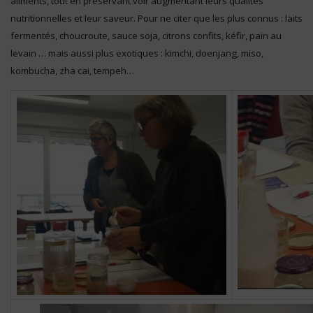
aliments, tout en préservant voir augmentant leurs qualités
nutritionnelles et leur saveur. Pour ne citer que les plus connus : laits
fermentés, choucroute, sauce soja, citrons confits, kéfir, pain au
levain … mais aussi plus exotiques : kimchi, doenjang, miso,
kombucha, zha cai, tempeh…