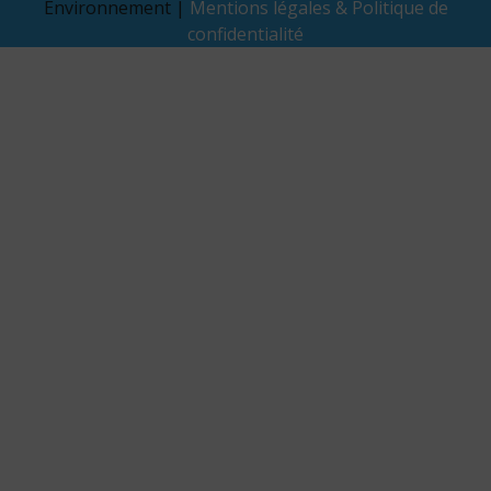
Environnement |
Mentions légales & Politique de
confidentialité