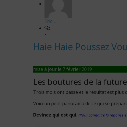
Eric L
-
Haie Haie Poussez Vo
mise à jour le 7 février 2019
Les boutures de la future
Trois mois ont passé et le résultat est plus
Voici un petit panorama de ce qui se prépare
Devinez qui est qui.
(Pour connaître la réponse et