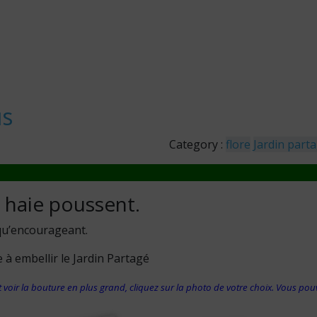
us
Category :
flore
Jardin part
 haie poussent.
 qu’encourageant.
 à embellir le Jardin Partagé
 voir la bouture en plus grand, cliquez sur la photo de votre choix. Vous po