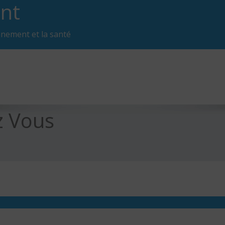
nt
nnement et la santé
z Vous