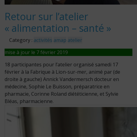
Retour sur l’atelier
« alimentation – santé »
Category :
activités
amap
atelier
mise à jour le 7 février 2019
18 participantes pour l’atelier organisé samedi 17
février à la Fabrique à Lion-sur-mer, animé par (de
droite à gauche) Annick Vandermersch docteur en
médecine, Sophie Le Buisson, préparatrice en
pharmacie, Corinne Roland diététicienne, et Sylvie
Bléas, pharmacienne.