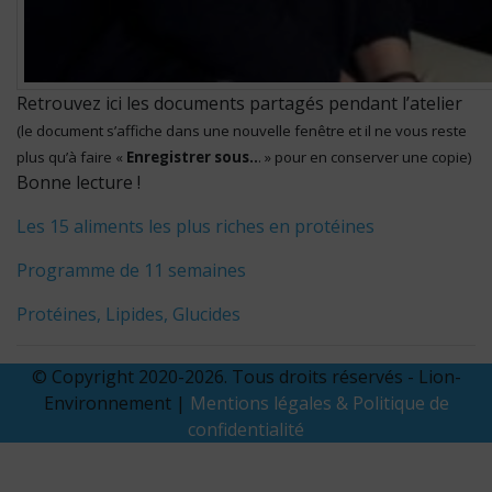
Retrouvez ici les documents partagés pendant l’atelier
(le document s’affiche dans une nouvelle fenêtre et il ne vous reste
plus qu’à faire «
Enregistrer sous..
. » pour en conserver une copie)
Bonne lecture !
Les 15 aliments les plus riches en protéines
Programme de 11 semaines
Protéines, Lipides, Glucides
© Copyright 2020-2026. Tous droits réservés - Lion-
Environnement |
Mentions légales & Politique de
confidentialité