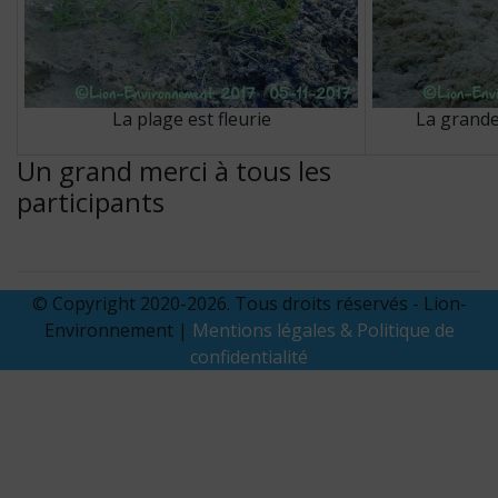
La plage est fleurie
La grande
Un grand merci à tous les
participants
© Copyright 2020-2026. Tous droits réservés - Lion-
Environnement |
Mentions légales & Politique de
confidentialité