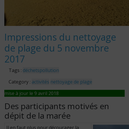
Impressions du nettoyage
de plage du 5 novembre
2017
Tags :
déchets
pollution
Category :
activités
nettoyage de plage
mise à jour le 9 avril 2018
Des participants motivés en
dépit de la marée
Il en faut plus pour décourager la