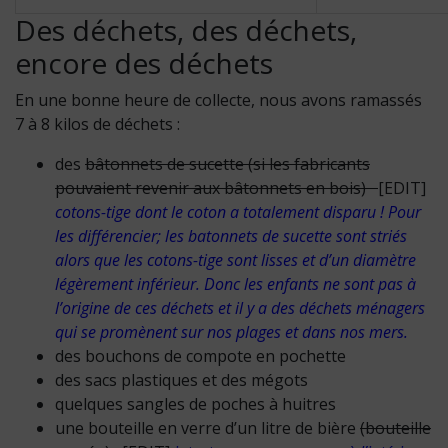
Des déchets, des déchets,
encore des déchets
En une bonne heure de collecte, nous avons ramassés
7 à 8 kilos de déchets :
des
bâtonnets de sucette (si les fabricants
pouvaient revenir aux bâtonnets en bois)
[EDIT]
cotons-tige dont le coton a totalement disparu ! Pour
les différencier; les batonnets de sucette sont striés
alors que les cotons-tige sont lisses et d’un diamètre
légèrement inférieur. Donc les enfants ne sont pas à
l’origine de ces déchets et il y a des déchets ménagers
qui se promènent sur nos plages et dans nos mers.
des bouchons de compote en pochette
des sacs plastiques et des mégots
quelques sangles de poches à huitres
une bouteille en verre d’un litre de bière
(bouteille