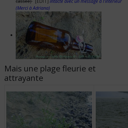
cassée)
[EDIT]
intacte avec un message à l’intérieur
(Merci à Adriana)
Mais une plage fleurie et
attrayante