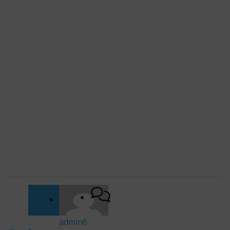
-
admin6