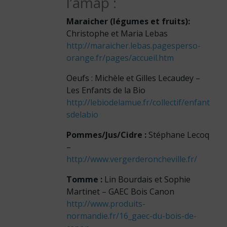
l’amap :
Maraicher (légumes et fruits):
Christophe et Maria Lebas
http://maraicher.lebas.pagesperso-
orange.fr/pages/accueil.htm
Oeufs
: Michèle et Gilles Lecaudey –
Les Enfants de la Bio
http://lebiodelamue.fr/collectif/enfant
sdelabio
Pommes/Jus/Cidre :
Stéphane Lecoq
–
http://www.vergerderoncheville.fr/
Tomme :
Lin Bourdais et Sophie
Martinet – GAEC Bois Canon
http://www.produits-
normandie.fr/16_gaec-du-bois-de-