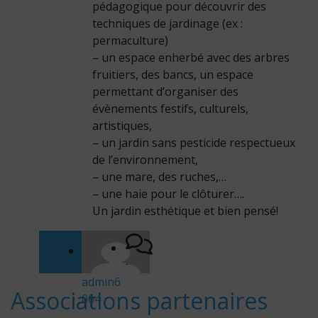
pédagogique pour découvrir des
techniques de jardinage (ex :
permaculture)
– un espace enherbé avec des arbres
fruitiers, des bancs, un espace
permettant d’organiser des
évènements festifs, culturels,
artistiques,
– un jardin sans pesticide respectueux
de l’environnement,
– une mare, des ruches,…
– une haie pour le clôturer….
Un jardin esthétique et bien pensé!
-
admin6
Associations partenaires
064