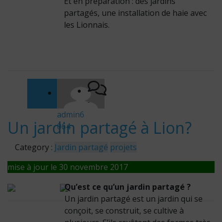
Et en préparation : des jardins
partagés, une installation de haie avec
les Lionnais.
-
admin6
Un jardin partagé à Lion?
064
Category :
Jardin partagé
projets
mise à jour le 30 novembre 2017
Qu’est ce qu’un jardin partagé ?
Un jardin partagé est un jardin qui se
conçoit, se construit, se cultive à