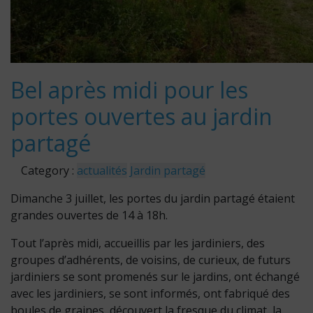
Bel après midi pour les
portes ouvertes au jardin
partagé
Category :
actualités
Jardin partagé
Dimanche 3 juillet, les portes du jardin partagé étaient
grandes ouvertes de 14 à 18h.
Tout l’après midi, accueillis par les jardiniers, des
groupes d’adhérents, de voisins, de curieux, de futurs
jardiniers se sont promenés sur le jardins, ont échangé
avec les jardiniers, se sont informés, ont fabriqué des
boules de graines, découvert la fresque du climat, la