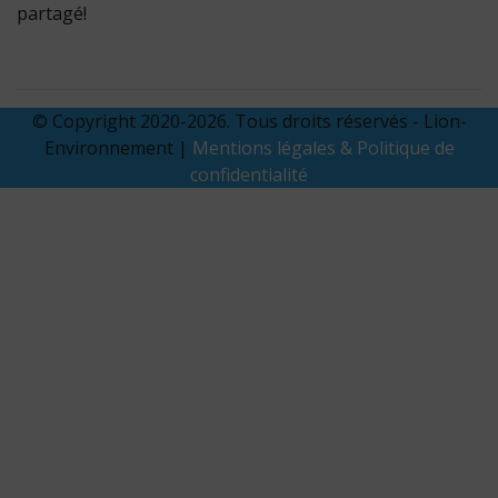
partagé!
© Copyright 2020-2026. Tous droits réservés - Lion-
Environnement |
Mentions légales & Politique de
confidentialité