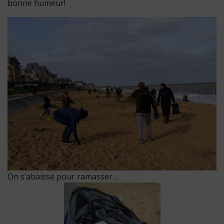
bonne humeur!
On s’abaisse pour ramasser…