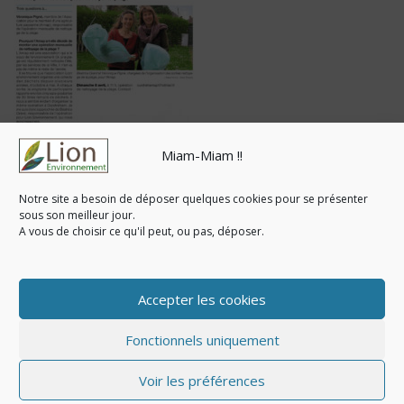
Miam-Miam !!
Notre site a besoin de déposer quelques cookies pour se présenter
sous son meilleur jour.
A vous de choisir ce qu'il peut, ou pas, déposer.
Accepter les cookies
Fonctionnels uniquement
© Copyright 2020-2026. Tous droits réservés - Lion-
Environnement |
Mentions légales & Politique de
Voir les préférences
confidentialité