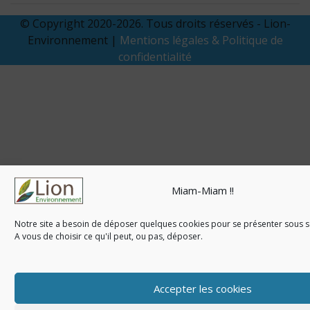
© Copyright 2020-2026. Tous droits réservés - Lion-
Environnement |
Mentions légales & Politique de
confidentialité
Miam-Miam !!
Notre site a besoin de déposer quelques cookies pour se présenter sous so
A vous de choisir ce qu'il peut, ou pas, déposer.
Accepter les cookies