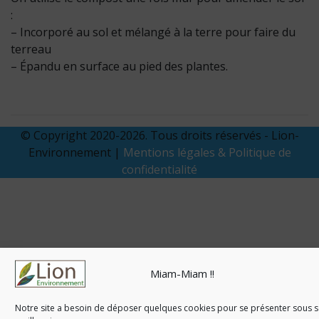
:
– Incorporé au sol et mélangé à la terre pour faire du
terreau
– Épandu en surface au pied des plantes.
© Copyright 2020-2026. Tous droits réservés - Lion-
Environnement |
Mentions légales & Politique de
confidentialité
Miam-Miam !!
Notre site a besoin de déposer quelques cookies pour se présenter sous 