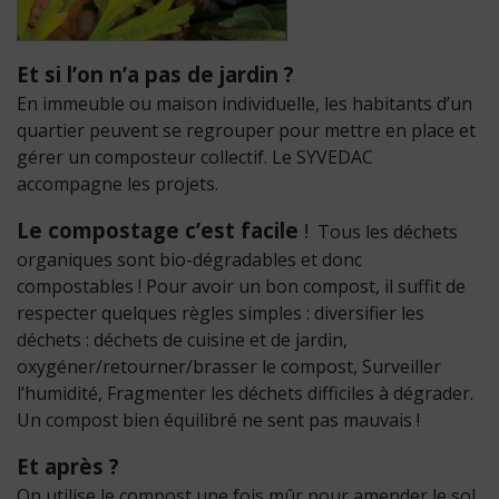
Et si l’on n’a pas de jardin ?
En immeuble ou maison individuelle, les habitants d’un
quartier peuvent se regrouper pour mettre en place et
gérer un composteur collectif. Le SYVEDAC
accompagne les projets.
Le compostage c’est facile
!
Tous les déchets
organiques sont bio-dégradables et donc
compostables ! Pour avoir un bon compost, il suffit de
respecter quelques règles simples : diversifier les
déchets : déchets de cuisine et de jardin,
oxygéner/retourner/brasser le compost, Surveiller
l’humidité, Fragmenter les déchets difficiles à dégrader.
Un compost bien équilibré ne sent pas mauvais !
Et après ?
On utilise le compost une fois mûr pour amender le sol