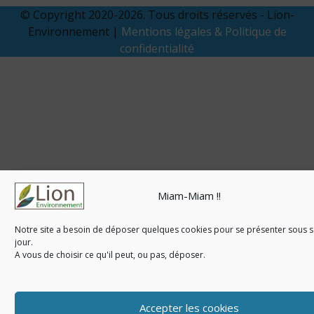
© Copyright 2020-2026. Tous droits réservés - Lion-
Environnement |
Mentions légales & Politique de
confidentialité
Miam-Miam !!
Notre site a besoin de déposer quelques cookies pour se présenter sous s
jour.
A vous de choisir ce qu'il peut, ou pas, déposer.
Accepter les cookies