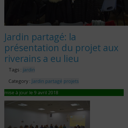
Jardin partagé: la
présentation du projet aux
riverains a eu lieu
Tags :
jardin
Category :
Jardin partagé
projets
mise à jour le 9 avril 2018