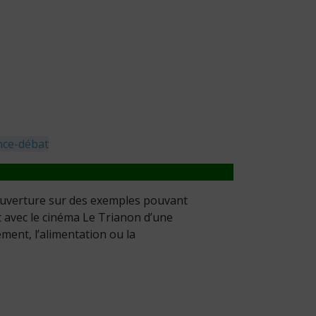
nce-débat
l’ouverture sur des exemples pouvant
t avec le cinéma Le Trianon d’une
ement, l’alimentation ou la