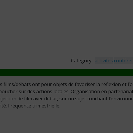
Category :
activités
confére
s films/débats ont pour objets de favoriser la réflexion et 
boucher sur des actions locales. Organisation en partenaria
ojection de film avec débat, sur un sujet touchant l’environn
té. Fréquence trimestrielle.