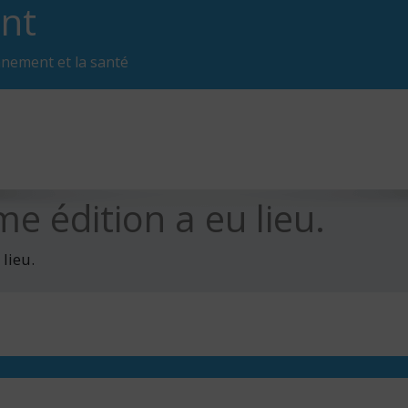
nt
nnement et la santé
e édition a eu lieu.
lieu.