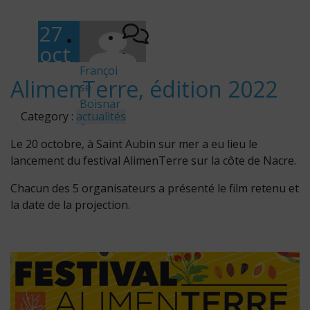
27
oct
-
obr
Françoi
AlimenTerre, édition 2022
se
e
Boisnar
202
Category :
actualités
d
2
Le 20 octobre, à Saint Aubin sur mer a eu lieu le
lancement du festival AlimenTerre sur la côte de Nacre.
Chacun des 5 organisateurs a présenté le film retenu et
la date de la projection.