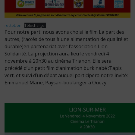
rectoLion
Télécharger
Pour notre part, nous avons choisi le film La part des
autres, (l’accès de tous à une alimentation de qualité et
durable)en partenariat avec l’association Lion
Solidarité. La projection aura lieu le vendredi 4
novembre à 20h30 au cinéma Trianon. Elle sera
précédé d’un petit film d’animation burkinabé :Tapis
vert, et suivi d’un débat auquel participera notre invité:
Emmanuel Marie, Paysan-boulanger à Ouezy.