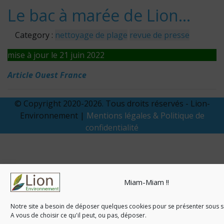
Le bac à marée de Lion…
Category :
nettoyage de plage
revue de presse
mise à jour le 21 juin 2022
Article Ouest France
© Copyright 2020-2026. Tous droits réservés - Lion-
Environnement |
Mentions légales & Politique de
confidentialité
Miam-Miam !!
Notre site a besoin de déposer quelques cookies pour se présenter sous so
A vous de choisir ce qu'il peut, ou pas, déposer.