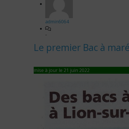
admin6064
-
Le premier Bac à maré
mise à jour le 21 juin 2022