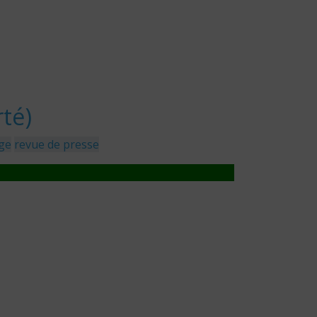
té)
ge
revue de presse