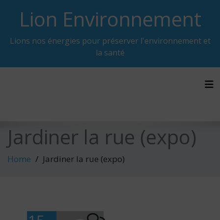
Skip
Lion Environnement
to
content
Lions nos énergies pour préserver l'environnement et
la santé
Tog
Jardiner la rue (expo)
Home
Jardiner la rue (expo)